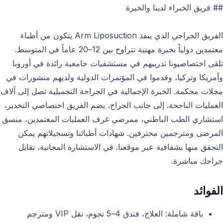
## فريق الخبراء لدينا والخبرة
الفريق الجراحي الذي ينفذ Arm Liposuction يتكون من أطباء
معتمدين دولياً بخبرة مهنية تتراوح بين 12–20 عاماً في المتوسط.
تلقى اختصاصيونا تدريبهم في مستشفيات جامعية رائدة في أوروبا
وأمريكا وتركيا، وقدموا في المؤتمرات الدولية ولديهم منشورات في
مجلات محكمة. الخبرة الإجمالية في الجراحة التجميلية تصل إلى آلاف
العمليات الناجحة. إلى جانب الجراح، يضم الفريق اختصاصي التخدير،
استشاري الطب الباطني، ممرضي غرف العمليات المعتمدين، منسق
المرضى ومترجمين محترفين. شهادات أطبائنا وتسجيلاتهم يمكن
التحقق منها بشفافية عبر موقعنا. في الاستشارة المجانية، تقابل
جراحك مباشرة.
الفوائد
باقة شاملة: العلاج، فندق 4–5 نجوم، نقل VIP ومترجم