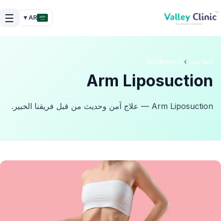
☰
AR ▾
العلاجات
›
Aesthetics
Arm Liposuction
Arm Liposuction — علاج آمن وحديث من قبل فريقنا الخبير.