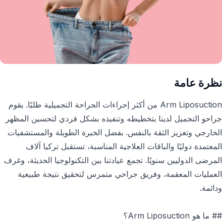
نظرة عامة
Arm Liposuction من أكثر إجراءات الجراحة التجميلية طلبًا. يقوم
جراحو التجميل لدينا بتخطيطه وتنفيذه بشكل فردي لتحسين المظهر
الخارجي وتعزيز الثقة بالنفس. بفضل الخبرة الطويلة والمستشفيات
المعتمدة دوليًا والباقات العلاجية المناسبة، تستقبل تركيا آلاف
المرضى الدوليين سنويًا. تجمع عيادتنا بين التكنولوجيا الحديثة، وغرف
العمليات المعقمة، وفريق جراحي متمرس لتحقيق نتيجة طبيعية
ودائمة.
## ما هو Arm Liposuction؟