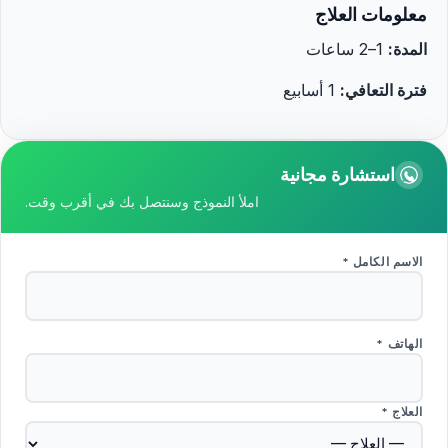
معلومات العلاج
المدة:
1–2 ساعات
فترة التعافي:
1 أسابيع
استشارة مجانية
املأ النموذج وسنتصل بك في أقرب وقت.
الاسم الكامل *
الهاتف *
العلاج *