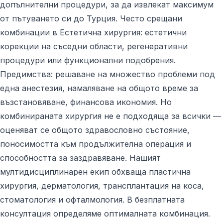
допълнителни процедури, за да извлекат максимум
от пътуването си до Турция. Често срещани
комбинации в Естетична хирургия: естетични
корекции на съседни области, регенеративни
процедури или функционални подобрения.
Предимства: решаване на множество проблеми под
една анестезия, намаляване на общото време за
възстановяване, финансова икономия. Но
комбинираната хирургия не е подходяща за всички —
оценяват се общото здравословно състояние,
поносимостта към продължителна операция и
способността за заздравяване. Нашият
мултидисциплинарен екип обхваща пластична
хирургия, дерматология, трансплантация на коса,
стоматология и офталмология. В безплатната
консултация определяме оптималната комбинация.