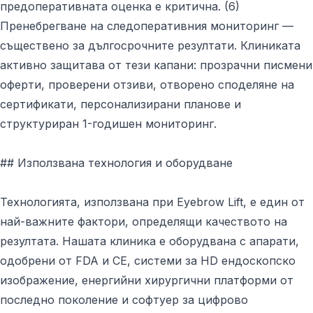
предоперативната оценка е критична. (6)
Пренебрегване на следоперативния мониторинг —
съществено за дългосрочните резултати. Клиниката
активно защитава от тези капани: прозрачни писмени
оферти, проверени отзиви, отворено споделяне на
сертификати, персонализирани планове и
структуриран 1-годишен мониторинг.
## Използвана технология и оборудване
Технологията, използвана при Eyebrow Lift, е един от
най-важните фактори, определящи качеството на
резултата. Нашата клиника е оборудвана с апарати,
одобрени от FDA и CE, системи за HD ендоскопско
изображение, енергийни хирургични платформи от
последно поколение и софтуер за цифрово