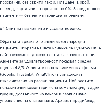
прозрачни, без скрити такси. Плащане: в брой,
превод, карта или разсрочено на 0%. За недоволни
пациенти — безплатна гаранция за ревизия.
## Опит на пациентите и удовлетвореност
Обратната връзка от хиляди международни
пациенти, избрали нашата клиника за Eyebrow Lift, е
най-осезаемото доказателство за качеството ни.
Анкетите за удовлетвореност показват средна
оценка 4.8/5. Отзивите на независими платформи
(Google, Trustpilot, WhatClinic) принадлежат
изключително на реални пациенти. Най-честите
положителни коментари: ясна комуникация, гладък
график, достъпност на лекаря и реалистично
управление на очакванията. Архивът преди/след