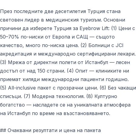
През последните две десетилетия Турция стана
световен лидер в медицинския туризъм. Основни
причини да изберете Турция за Eyebrow Lift: (1) Цени с
50–70% по-ниски от Европа и САЩ — същото
качество, много по-ниска цена. (2) Болници с JCI
акредитация и международно сертифицирани лекари.
(3) Мрежа от директни полети от Истанбул — лесен
достъп от над 150 страни. (4) Опит — клиниките ни
приемат хиляди международни пациенти годишно.
(5) All-inclusive пакет с прозрачни цени. (6) Без чакащи
списъци. (7) Модерна технология. (8) Културно
богатство — насладете се на уникалната атмосфера
на Истанбул по време на възстановяването.
## Очаквани резултати и цена на пакета