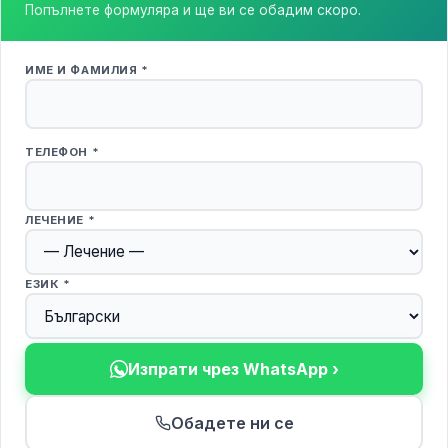
Попълнете формуляра и ще ви се обадим скоро.
ИМЕ И ФАМИЛИЯ *
ТЕЛЕФОН *
ЛЕЧЕНИЕ *
ЕЗИК *
Изпрати чрез WhatsApp ›
Обадете ни се