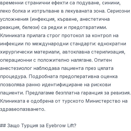
временни странични ефекти са подуване, синини,
леко болка и изтръпване в лекуваната зона. Сериозни
усложнения (инфекция, кървене, анестетична
реакция, белези) са редки и предотвратими.
Клиниката прилага строг протокол за контрол на
инфекции по международни стандарти: еднократни
хирургически материали, автоклавна стерилизация,
операционни с положително налягане. Опитен
анестезиолог наблюдава пациента през цялата
процедура. Подробната предоперативна оценка
позволява ранно идентифициране на рискови
пациенти. Предлагаме безплатна гаранция за ревизия.
Клиниката е одобрена от турското Министерство на
здравеопазването.
## Защо Турция за Eyebrow Lift?