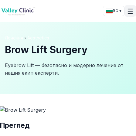
☰
BG ▾
Лечения
›
Aesthetics
Brow Lift Surgery
Eyebrow Lift — безопасно и модерно лечение от
нашия екип експерти.
Преглед