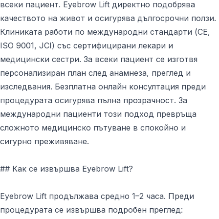
всеки пациент. Eyebrow Lift директно подобрява
качеството на живот и осигурява дългосрочни ползи.
Клиниката работи по международни стандарти (CE,
ISO 9001, JCI) със сертифицирани лекари и
медицински сестри. За всеки пациент се изготвя
персонализиран план след анамнеза, преглед и
изследвания. Безплатна онлайн консултация преди
процедурата осигурява пълна прозрачност. За
международни пациенти този подход превръща
сложното медицинско пътуване в спокойно и
сигурно преживяване.
## Как се извършва Eyebrow Lift?
Eyebrow Lift продължава средно 1–2 часа. Преди
процедурата се извършва подробен преглед: