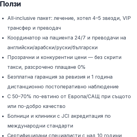
Ползи
All-inclusive пакет: лечение, хотел 4–5 звезди, VIP
трансфер и преводач
Координатор на пациента 24/7 и преводачи на
английски/арабски/руски/български
Прозрачни и конкурентни цени — без скрити
такси, разсрочено плащане 0%
Безплатна гаранция за ревизия и 1 година
дистанционно постоперативно наблюдение
С 50–70% по-евтино от Европа/САЩ при същото
или по-добро качество
Болници и клиники с JCI акредитация по
международни стандарти
Сертифицирани специалисти с над 10 години