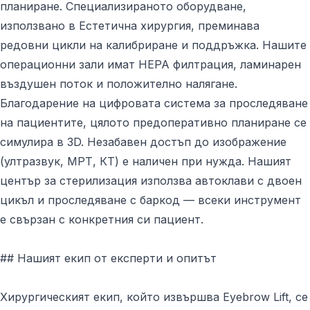
планиране. Специализираното оборудване,
използвано в Естетична хирургия, преминава
редовни цикли на калибриране и поддръжка. Нашите
операционни зали имат HEPA филтрация, ламинарен
въздушен поток и положително налягане.
Благодарение на цифровата система за проследяване
на пациентите, цялото предоперативно планиране се
симулира в 3D. Незабавен достъп до изображение
(ултразвук, МРТ, КТ) е наличен при нужда. Нашият
център за стерилизация използва автоклави с двоен
цикъл и проследяване с баркод — всеки инструмент
е свързан с конкретния си пациент.
## Нашият екип от експерти и опитът
Хирургическият екип, който извършва Eyebrow Lift, се