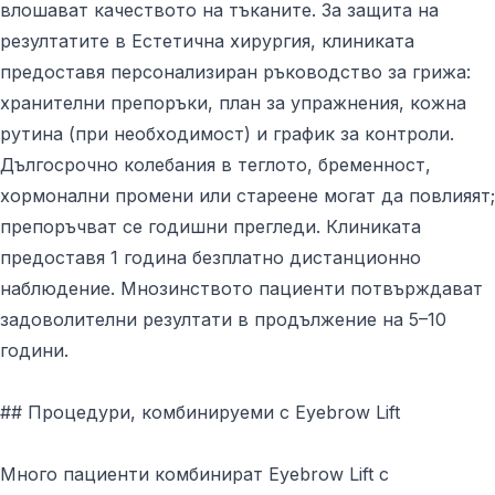
влошават качеството на тъканите. За защита на
резултатите в Естетична хирургия, клиниката
предоставя персонализиран ръководство за грижа:
хранителни препоръки, план за упражнения, кожна
рутина (при необходимост) и график за контроли.
Дългосрочно колебания в теглото, бременност,
хормонални промени или стареене могат да повлияят;
препоръчват се годишни прегледи. Клиниката
предоставя 1 година безплатно дистанционно
наблюдение. Мнозинството пациенти потвърждават
задоволителни резултати в продължение на 5–10
години.
## Процедури, комбинируеми с Eyebrow Lift
Много пациенти комбинират Eyebrow Lift с