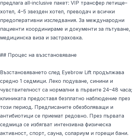
предлага all-inclusive пакет: VIP трансфер летище–
хотел, 4–5 звезден хотел, преводач и всички
предоперативни изследвания. За международни
пациенти координираме и документи за пътуване,
медицинска виза и застраховка.
## Процес на възстановяване
Възстановяването след Eyebrow Lift продължава
средно 1 седмици. Леко подуване, синини и
чувствителност са нормални в първите 24–48 часа;
клиниката предоставя безплатно наблюдение през
този период. Предписаните обезболяващи и
антибиотици се приемат редовно. През първата
седмица се избягват интензивна физическа
активност, спорт, сауна, солариум и горещи бани.