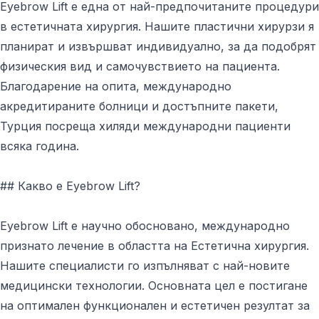
Eyebrow Lift е една от най-предпочитаните процедури
в естетичната хирургия. Нашите пластични хирурзи я
планират и извършват индивидуално, за да подобрят
физическия вид и самочувствието на пациента.
Благодарение на опита, международно
акредитираните болници и достъпните пакети,
Турция посреща хиляди международни пациенти
всяка година.
## Какво е Eyebrow Lift?
Eyebrow Lift е научно обосновано, международно
признато лечение в областта на Естетична хирургия.
Нашите специалисти го изпълняват с най-новите
медицински технологии. Основната цел е постигане
на оптимален функционален и естетичен резултат за