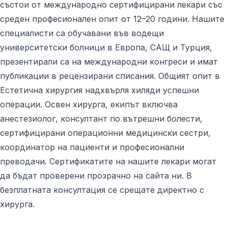
състои от международно сертифицирани лекари със
среден професионален опит от 12–20 години. Нашите
специалисти са обучавани във водещи
университетски болници в Европа, САЩ и Турция,
презентирали са на международни конгреси и имат
публикации в рецензирани списания. Общият опит в
Естетична хирургия надхвърля хиляди успешни
операции. Освен хирурга, екипът включва
анестезиолог, консултант по вътрешни болести,
сертифицирани операционни медицински сестри,
координатор на пациенти и професионални
преводачи. Сертификатите на нашите лекари могат
да бъдат проверени прозрачно на сайта ни. В
безплатната консултация се срещате директно с
хирурга.