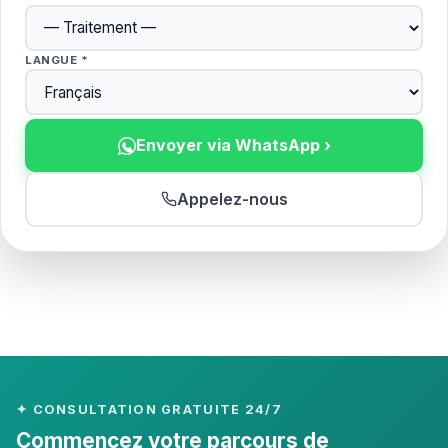
LANGUE *
Envoyer via WhatsApp ›
Appelez-nous
✦ CONSULTATION GRATUITE 24/7
Commencez votre parcours de