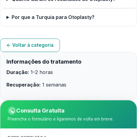
Por que a Turquia para Otoplasty?
← Voltar à categoria
Informações do tratamento
Duração:
1–2 horas
Recuperação:
1 semanas
Consulta Gratuita
Preencha o formulário e ligaremos de volta em breve.