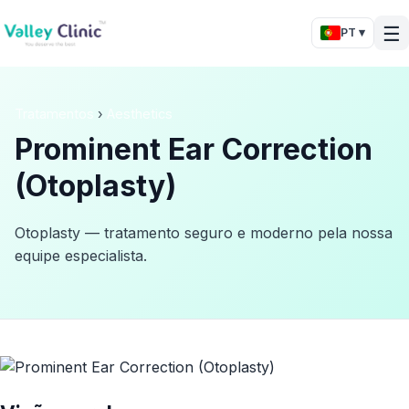
☰
PT ▾
Tratamentos
›
Aesthetics
Prominent Ear Correction
(Otoplasty)
Otoplasty — tratamento seguro e moderno pela nossa
equipe especialista.