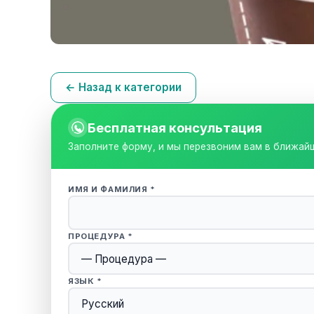
← Назад к категории
Бесплатная консультация
Заполните форму, и мы перезвоним вам в ближай
ИМЯ И ФАМИЛИЯ *
ПРОЦЕДУРА *
ЯЗЫК *