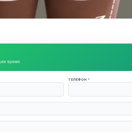
шее время.
ТЕЛЕФОН *