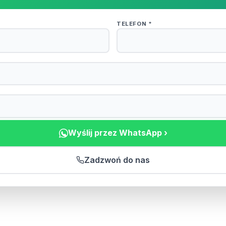
TELEFON *
Wyślij przez WhatsApp ›
Zadzwoń do nas