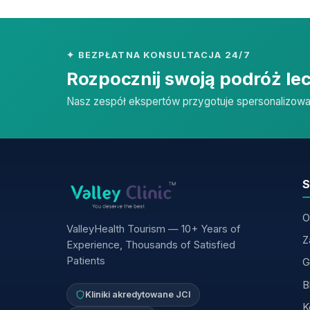
✦ BEZPŁATNA KONSULTACJA 24/7
Rozpocznij swoją podróż lec
Nasz zespół ekspertów przygotuje spersonalizowa
S
O
ValleyHealth Tourism — 10+ Years of
Z
Experience, Thousands of Satisfied
Patients
G
B
Kliniki akredytowane JCI
K