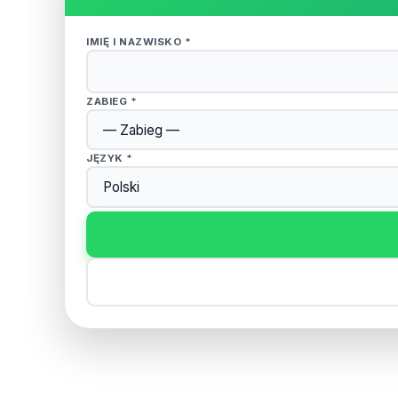
IMIĘ I NAZWISKO *
ZABIEG *
JĘZYK *