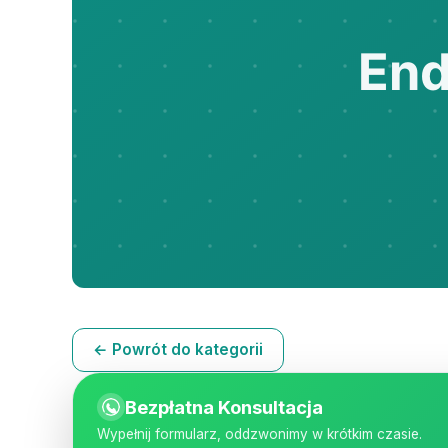
← Powrót do kategorii
Bezpłatna Konsultacja
Wypełnij formularz, oddzwonimy w krótkim czasie.