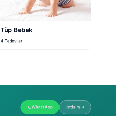
Tüp Bebek
4 Tedaviler
WhatsApp
İletişim →