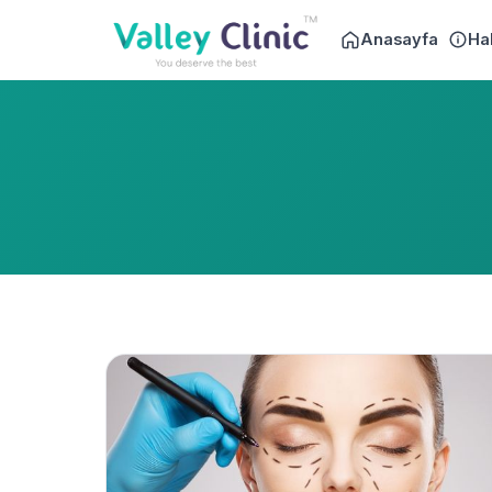
Anasayfa
Ha