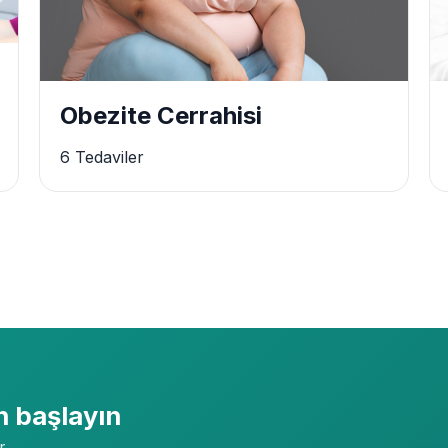
Obezite Cerrahisi
6 Tedaviler
 başlayın
r.